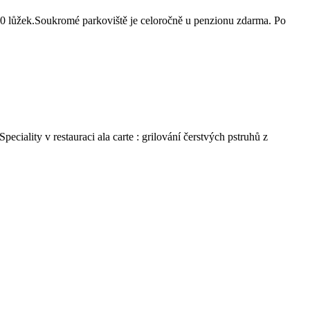
0 lůžek.Soukromé parkoviště je celoročně u penzionu zdarma. Po
ciality v restauraci ala carte : grilování čerstvých pstruhů z