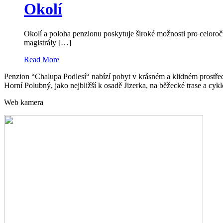
Okolí
Okolí a poloha penzionu poskytuje široké možnosti pro celoročn
magistrály […]
Read More
Penzion “Chalupa Podlesí“ nabízí pobyt v krásném a klidném prostřed
Horní Polubný, jako nejbližší k osadě Jizerka, na běžecké trase a cykl
Web kamera