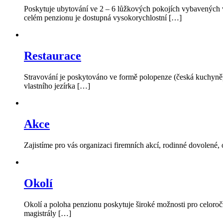
Poskytuje ubytování ve 2 – 6 lůžkových pokojích vybavených 
celém penzionu je dostupná vysokorychlostní […]
Restaurace
Stravování je poskytováno ve formě polopenze (česká kuchyně) a 
vlastního jezírka […]
Akce
Zajistíme pro vás organizaci firemních akcí, rodinné dovolené,
Okolí
Okolí a poloha penzionu poskytuje široké možnosti pro celoročn
magistrály […]