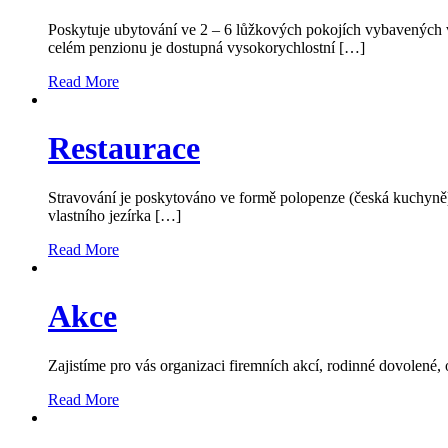
Poskytuje ubytování ve 2 – 6 lůžkových pokojích vybavených 
celém penzionu je dostupná vysokorychlostní […]
Read More
Restaurace
Stravování je poskytováno ve formě polopenze (česká kuchyně) a 
vlastního jezírka […]
Read More
Akce
Zajistíme pro vás organizaci firemních akcí, rodinné dovolené,
Read More