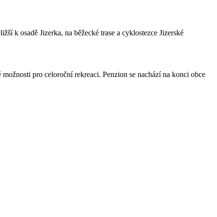
žší k osadě Jizerka, na běžecké trase a cyklostezce Jizerské
 možnosti pro celoroční rekreaci. Penzion se nachází na konci obce