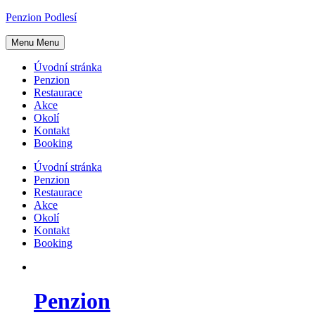
Skip
Penzion Podlesí
to
content
Menu
Menu
Úvodní stránka
Penzion
Restaurace
Akce
Okolí
Kontakt
Booking
Úvodní stránka
Penzion
Restaurace
Akce
Okolí
Kontakt
Booking
Penzion